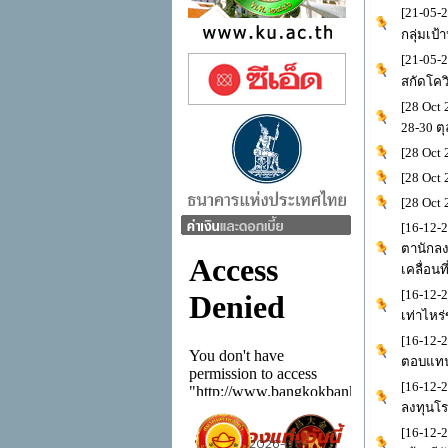
[21-05-
กลุ่มเป
[21-05-
สกัดโคว
[28 Oct 
28-30 ตุ
[28 Oct 
[28 Oct 
[28 Oct
[16-12-2
ตานักลง
เคลื่อน
[16-12-2
เท่าไหร
[16-12-
ตอบแทนส
[16-12-
ลงทุนโร
[16-12-