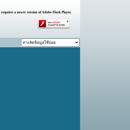
 requires a newer version of Adobe Flash Player.