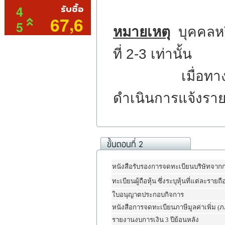
หมายเหตุ
บุคคลหรื
ที่ 2-3 เท่านั้น
เมื่อทางเจ้าหน้
ดำเนินการแจ้งราย
หนังสือรับรองการจดทะเบียนบริษัทจาก
ทะเบียนผู้ถือหุ้น ซึ่งระบุหุ้นที่แต่ละรายถื
ใบอนุญาตประกอบกิจการ
หนังสือการจดทะเบียนภาษีมูลค่าเพิ่ม (ภ
รายงานงบการเงิน 3 ปีย้อนหลัง