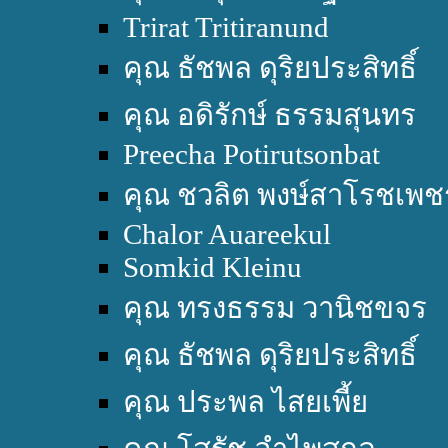
Trirat Tritiranund
คุณ ธัชพล ดุริยประสิทธิ์
คุณ อดิรักษ์ ธรรมสุนทร
Preecha Potirutsonbat
คุณ ชวลิต พงษ์สาโรชเพช
Chalor Auareekul
Somkid Kleinu
คุณ ทรงธรรม วานิชขจร
คุณ ธัชพล ดุริยประสิทธิ์
คุณ ประพล ไสยเพี้ย