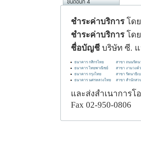
ชำระค่าบริการ
โดยบ
ชำระค่าบริการ
โดย
ชื่อบัญชี
บริษัท ซี. 
ธนาคาร กสิกรไทย
สาขา ถนนรัตนา
ธนาคาร ไทยพาณิชย์
สาขา งามวงค์
ธนาคาร กรุงไทย
สาขา รัตนาธิเบ
ธนาคาร นศรหลวงไทย
สาขา สำนักสวน
และส่งสำเนาการโอนเ
Fax 02-950-0806