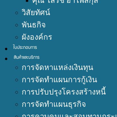
คุณ โสรัช อำไพสกุล
วิสัยทัศน์
พันธกิจ
ผังองค์กร
การจัดหาแหล่งเงินทุน
การจัดทำแผนการกู้เงิน
การปรับปรุงโครงสร้างหนี้
การจัดทำแผนธุรกิจ
การควบคุมและสอบทานกระแ