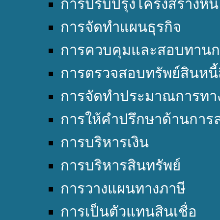
การปรับปรุงโครงสร้างหนี้
การจัดทำแผนธุรกิจ
การควบคุมและสอบทานก
การตรวจสอบทรัพย์สินหนี้
การจัดทำประมาณการทาง
การให้คำปรึกษาด้านการล
การบริหารเงิน
การบริหารสินทรัพย์
การวางแผนทางภาษี
การเป็นตัวแทนสินเชื่อ