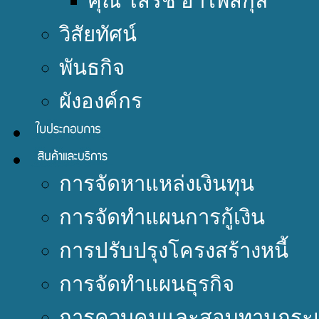
คุณ โสรัช อำไพสกุล
วิสัยทัศน์
พันธกิจ
ผังองค์กร
การจัดหาแหล่งเงินทุน
การจัดทำแผนการกู้เงิน
การปรับปรุงโครงสร้างหนี้
การจัดทำแผนธุรกิจ
การควบคุมและสอบทานกระแ