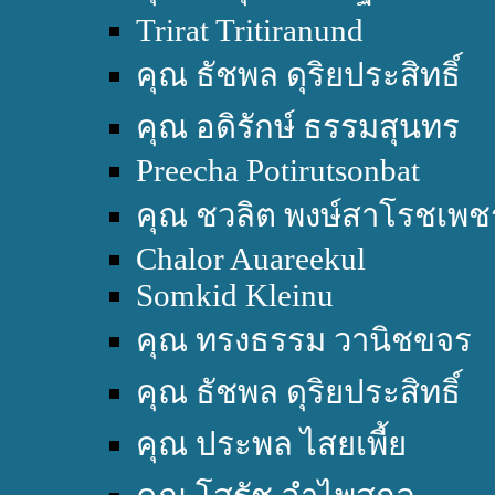
Trirat Tritiranund
คุณ ธัชพล ดุริยประสิทธิ์
คุณ อดิรักษ์ ธรรมสุนทร
Preecha Potirutsonbat
คุณ ชวลิต พงษ์สาโรชเพช
Chalor Auareekul
Somkid Kleinu
คุณ ทรงธรรม วานิชขจร
คุณ ธัชพล ดุริยประสิทธิ์
คุณ ประพล ไสยเพี้ย