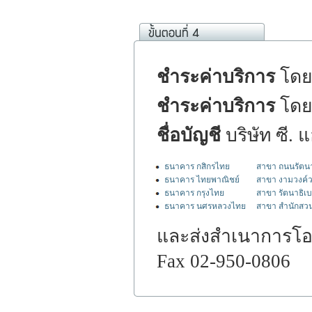
ชำระค่าบริการ
โดยบ
ชำระค่าบริการ
โดย
ชื่อบัญชี
บริษัท ซี. 
ธนาคาร กสิกรไทย
สาขา ถนนรัตนา
ธนาคาร ไทยพาณิชย์
สาขา งามวงค์
ธนาคาร กรุงไทย
สาขา รัตนาธิเบ
ธนาคาร นศรหลวงไทย
สาขา สำนักสวน
และส่งสำเนาการโอนเ
Fax 02-950-0806