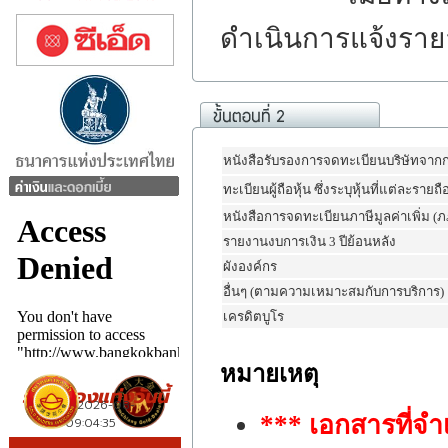
ดำเนินการแจ้งราย
หนังสือรับรองการจดทะเบียนบริษัทจาก
ทะเบียนผู้ถือหุ้น ซึ่งระบุหุ้นที่แต่ละรายถื
หนังสือการจดทะเบียนภาษีมูลค่าเพิ่ม (ภ
รายงานงบการเงิน 3 ปีย้อนหลัง
ผังองค์กร
อื่นๆ (ตามความเหมาะสมกับการบริการ)
เครดิตบูโร
หมายเหตุ
*** เอกสารที่จำ