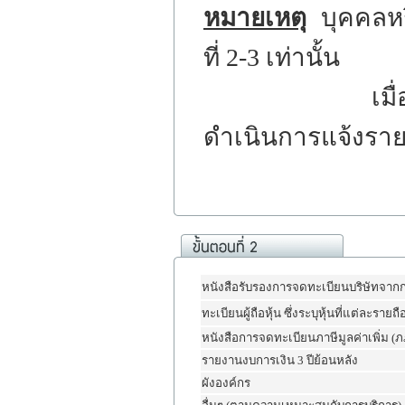
หมายเหตุ
บุคคลหรื
ที่ 2-3 เท่านั้น
เมื่อทางเจ้าหน
ดำเนินการแจ้งราย
หนังสือรับรองการจดทะเบียนบริษัทจาก
ทะเบียนผู้ถือหุ้น ซึ่งระบุหุ้นที่แต่ละรายถื
หนังสือการจดทะเบียนภาษีมูลค่าเพิ่ม (ภ
รายงานงบการเงิน 3 ปีย้อนหลัง
ผังองค์กร