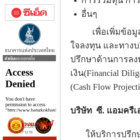
การร่วมทุน การ
อื่นๆ
เพื่อเพิ่มข้อมูล
ใจลงทุน และทางบริ
ปรึกษาด้านการลง
เงิน(Financial Di
(Cash Flow Projecti
บริษัท ซี. แอมครีเ
ให้บริการปรึกษ