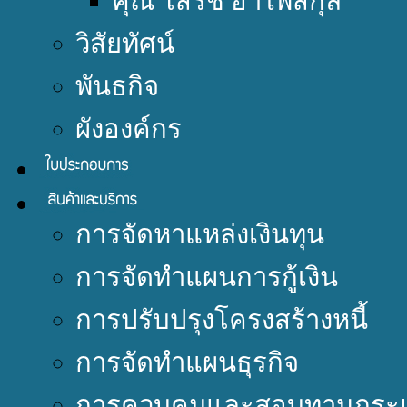
คุณ โสรัช อำไพสกุล
วิสัยทัศน์
พันธกิจ
ผังองค์กร
การจัดหาแหล่งเงินทุน
การจัดทำแผนการกู้เงิน
การปรับปรุงโครงสร้างหนี้
การจัดทำแผนธุรกิจ
การควบคุมและสอบทานกระแ