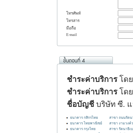
โทรศัพท์
โทรสาร
มือถือ
E-mail
ชำระค่าบริการ
โดยบ
ชำระค่าบริการ
โดย
ชื่อบัญชี
บริษัท ซี. 
ธนาคาร กสิกรไทย
สาขา ถนนรัตนา
ธนาคาร ไทยพาณิชย์
สาขา งามวงค์
ธนาคาร กรุงไทย
สาขา รัตนาธิเบ