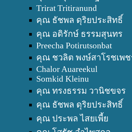
Trirat Tritiranund
คุณ ธัชพล ดุริยประสิทธิ์
คุณ อดิรักษ์ ธรรมสุนทร
Preecha Potirutsonbat
คุณ ชวลิต พงษ์สาโรชเพช
Chalor Auareekul
Somkid Kleinu
คุณ ทรงธรรม วานิชขจร
คุณ ธัชพล ดุริยประสิทธิ์
คุณ ประพล ไสยเพี้ย