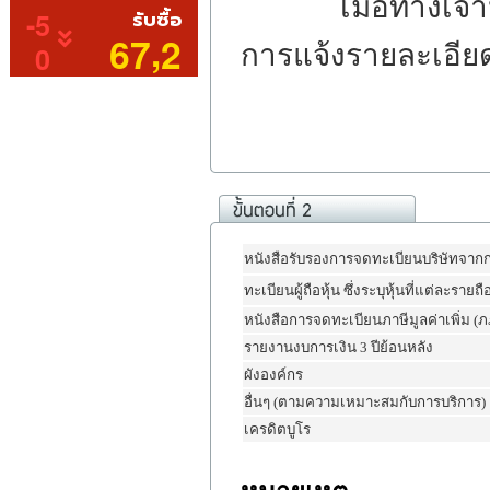
เมื่อทางเจ้าหน้า
การแจ้งรายละเอีย
หนังสือรับรองการจดทะเบียนบริษัทจาก
ทะเบียนผู้ถือหุ้น ซึ่งระบุหุ้นที่แต่ละรายถื
หนังสือการจดทะเบียนภาษีมูลค่าเพิ่ม (ภ
รายงานงบการเงิน 3 ปีย้อนหลัง
ผังองค์กร
อื่นๆ (ตามความเหมาะสมกับการบริการ)
เครดิตบูโร