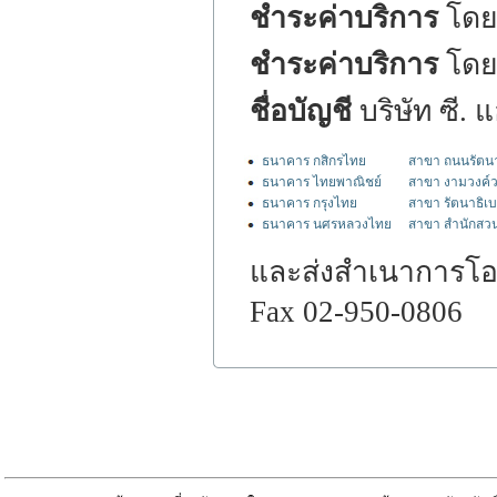
ชำระค่าบริการ
โดยบ
ชำระค่าบริการ
โดย
ชื่อบัญชี
บริษัท ซี. 
ธนาคาร กสิกรไทย
สาขา ถนนรัตนา
ธนาคาร ไทยพาณิชย์
สาขา งามวงค์
ธนาคาร กรุงไทย
สาขา รัตนาธิเบ
ธนาคาร นศรหลวงไทย
สาขา สำนักสวน
และส่งสำเนาการโอนเ
Fax 02-950-0806