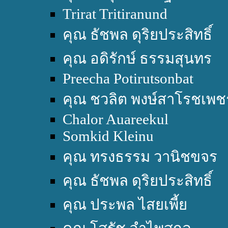
Trirat Tritiranund
คุณ ธัชพล ดุริยประสิทธิ์
คุณ อดิรักษ์ ธรรมสุนทร
Preecha Potirutsonbat
คุณ ชวลิต พงษ์สาโรชเพช
Chalor Auareekul
Somkid Kleinu
คุณ ทรงธรรม วานิชขจร
คุณ ธัชพล ดุริยประสิทธิ์
คุณ ประพล ไสยเพี้ย