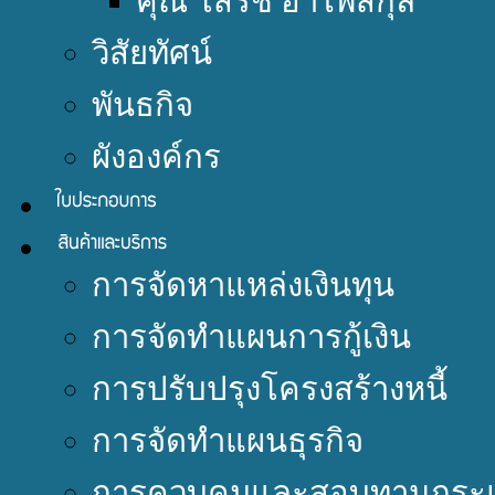
คุณ โสรัช อำไพสกุล
วิสัยทัศน์
พันธกิจ
ผังองค์กร
การจัดหาแหล่งเงินทุน
การจัดทำแผนการกู้เงิน
การปรับปรุงโครงสร้างหนี้
การจัดทำแผนธุรกิจ
การควบคุมและสอบทานกระแ