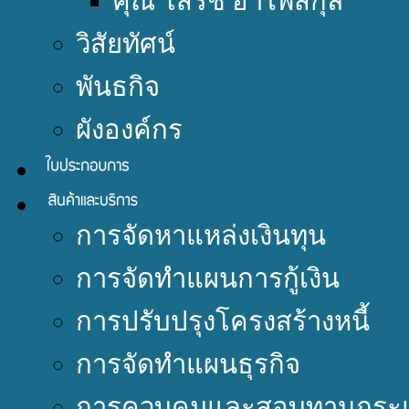
คุณ โสรัช อำไพสกุล
วิสัยทัศน์
พันธกิจ
ผังองค์กร
การจัดหาแหล่งเงินทุน
การจัดทำแผนการกู้เงิน
การปรับปรุงโครงสร้างหนี้
การจัดทำแผนธุรกิจ
การควบคุมและสอบทานกระแ