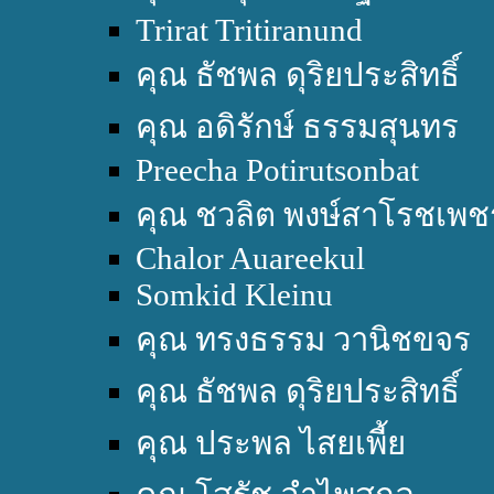
Trirat Tritiranund
คุณ ธัชพล ดุริยประสิทธิ์
คุณ อดิรักษ์ ธรรมสุนทร
Preecha Potirutsonbat
คุณ ชวลิต พงษ์สาโรชเพช
Chalor Auareekul
Somkid Kleinu
คุณ ทรงธรรม วานิชขจร
คุณ ธัชพล ดุริยประสิทธิ์
คุณ ประพล ไสยเพี้ย