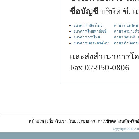
ชื่อบัญชี
บริษัท ซี. 
ธนาคาร กสิกรไทย
สาขา ถนนรัตนา
ธนาคาร ไทยพาณิชย์
สาขา งามวงค์
ธนาคาร กรุงไทย
สาขา รัตนาธิเบ
ธนาคาร นศรหลวงไทย
สาขา สำนักสวน
และส่งสำเนาการโอนเ
Fax 02-950-0806
หน้าแรก
|
เกี่ยวกับเรา
|
ใบประกอบการ
|
การเข้าตลาดหลักทรัพย
Copyright 2010 c-a