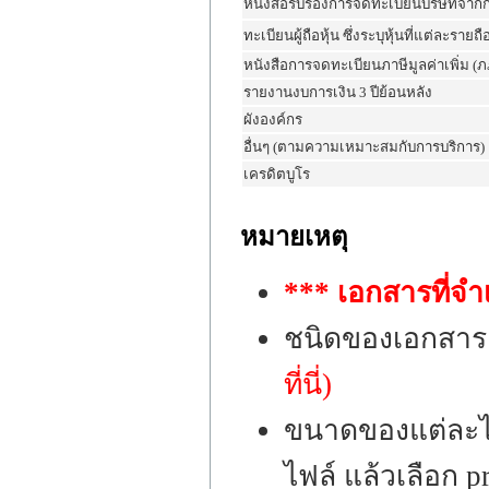
หนังสือรับรองการจดทะเบียนบริษัทจาก
ทะเบียนผู้ถือหุ้น ซึ่งระบุหุ้นที่แต่ละรายถื
หนังสือการจดทะเบียนภาษีมูลค่าเพิ่ม (ภ
รายงานงบการเงิน 3 ปีย้อนหลัง
ผังองค์กร
อื่นๆ (ตามความเหมาะสมกับการบริการ)
เครดิตบูโร
หมายเหตุ
*** เอกสารที่จำ
ชนิดของเอกสาร
ที่นี่)
ขนาดของแต่ละไฟ
ไฟล์ แล้วเลือก p