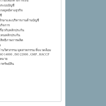
วามเสี่ยงทางการเงิน
ระบบบัญชี
กลยุทธ์ทางธุรกิจ
ชี
ึกษาและบริหารงานด้านบัญชี
กิจการ
ี่ยวกับหลักประกัน
แทนหลักประกัน
ะสิทธิภาพการผลิต
ม
้านวิศวกรรม/อุตสาหกรรม/สิ่งแวดล้อม
ISO 14000 , ISO 22000 , GMP , HACCP
ฎหมาย
าทรัพย์สิน