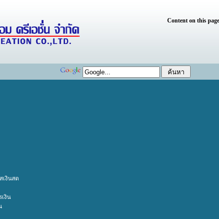
Content on this page
เงินสด
เงิน
น