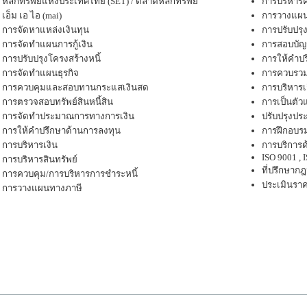
หลักทรัพย์แห่งประเทศไทย (SET) / ตลาดหลักทรัพย์
การบริหารค
เอ็ม เอ ไอ (mai)
การวางแผน
การจัดหาแหล่งเงินทุน
การปรับปรุง
การจัดทำแผนการกู้เงิน
การสอบบัญ
การปรับปรุงโครงสร้างหนี้
การให้คำปร
การจัดทำแผนธุรกิจ
การควบรวม
การควบคุมและสอบทานกระแสเงินสด
การบริหารเก
การตรวจสอบทรัพย์สินหนี้สิน
การเป็นตัว
การจัดทำประมาณการทางการเงิน
ปรับปรุงปร
การให้คำปรึกษาด้านการลงทุน
การฝึกอบร
การบริหารเงิน
การบริการด
ISO 9001 , 
การบริหารสินทรัพย์
ที่ปรึกษาก
การควบคุม/การบริหารการชำระหนี้
ประเมินราค
การวางแผนทางภาษี